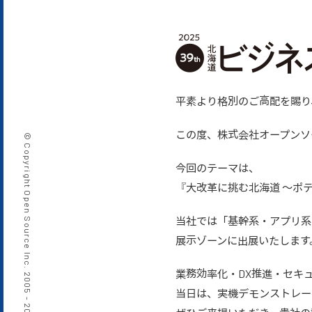
平素より格別のご高配を賜り
この度、株式会社オープンソー
© Copyright Open Source Inc. 2005 -
今回のテーマは、
『大改革に挑む北海道 〜ポ
当社では「基幹系・アプリ系
展示ゾーンに出展いたします
業務効率化・DX推進・セキ
当日は、実機デモンストレー