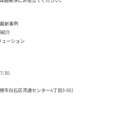
課題解決にお役立てください。
最新事例
例紹介
リューション
7:30
市白石区流通センター4丁目3-55）