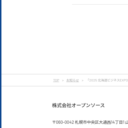
TOP
お知らせ
「2025 北海道ビジネスEX
株式会社オープンソース
〒060-0042
札幌市中央区大通西14丁目1 