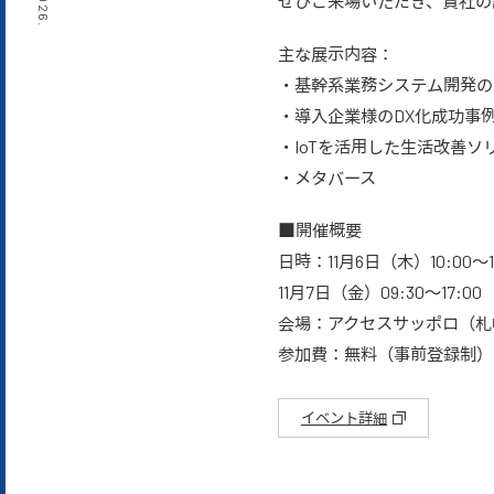
2026.
ぜひご来場いただき、貴社の
主な展示内容：
・基幹系業務システム開発の
・導入企業様のDX化成功事
・IoTを活用した生活改善ソ
・メタバース
■開催概要
日時：11月6日（木）10:00〜1
11月7日（金）09:30〜17:00
会場：アクセスサッポロ（札幌
参加費：無料（事前登録制）
イベント詳細