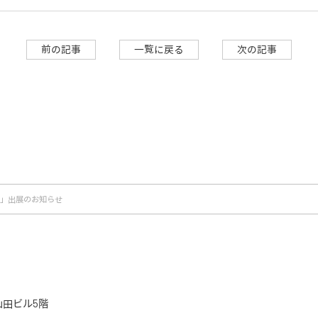
前の記事
一覧に戻る
次の記事
PO」出展のお知らせ
山田ビル5階