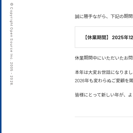
© Copyright Open Source Inc. 2005 -
誠に勝手ながら、下記の期間
【休業期間】
2025年
休業期間中にいただいたお問
本年は大変お世話になりまし
2026.
2026年も変わらぬご愛顧
皆様にとって新しい年が、よ